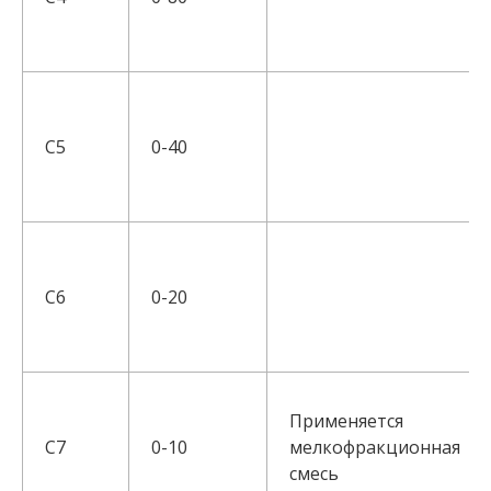
С5
0-40
С6
0-20
Применяется
С7
0-10
мелкофракционная
смесь