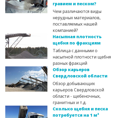
гравием и песком?
Чем различаются виды
нерудных материалов,
поставляемых нашей
компанией?
Насыпная плотность
щебня по фракциям
Таблица с данными о
насыпной плотности щебня
разных фракций
Обзор карьеров
Свердловской области
Обзор добывающих
карьеров Свердловской
области - щебеночных,
гранитных и т.д.
Сколько щебня и песка
потребуется на 1 м³