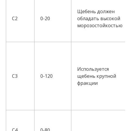
Щебень должен
С2
0-20
обладать высокой
морозостойкостью
Используется
С3
0-120
щебень крупной
фракции
С4
0-80