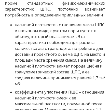
Кроме стандартных физико-механических
характеристик ЩПС, постоянно возникает
потребность в определении прикладных величин:
насыпной плотности - отношении массы ЩПС
в насыпном виде, с учетом пор и пустот к
объему, который она занимает. Эта
характеристика необходима для расчета
количества автотранспорта, потребного для
доставки проектного объема ЩПС на место и
площади места хранения смеси. На величину
насыпной плотности влияет порода щебня и
гранулометрический состав ЩПС, а ее
средняя величина принимается равной 1,7 тн/
м3;
коэффициента уплотнения ПЩС – отношения
насыпной плотности смеси к ее
максимальной плотности, полученной после
ее уплотнения. Может варьироваться от 1,1