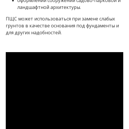
оформлении сооружений садово-парковой и
ландшафтной архитектуры.
ПЩС может использоваться при замене слабых
грунтов в качестве основания под фундаменты и
для других надобностей.