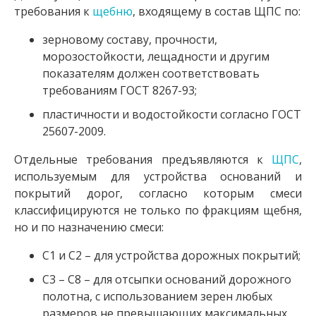
требования к
щебню
, входящему в состав ЩПС по:
зерновому составу, прочности,
морозостойкости, лещадности и другим
показателям должен соответствовать
требованиям ГОСТ 8267-93;
пластичности и водостойкости согласно ГОСТ
25607-2009.
Отдельные требования предъявляются к
ЩПС
,
используемым для устройства оснований и
покрытий дорог, согласно которым смеси
классифицируются не только по фракциям щебня,
но и по назначению смеси:
С1 и С2 – для устройства дорожных покрытий;
С3 – С8 – для отсыпки оснований дорожного
полотна, с использованием зерен любых
размеров не превышающих максимальных