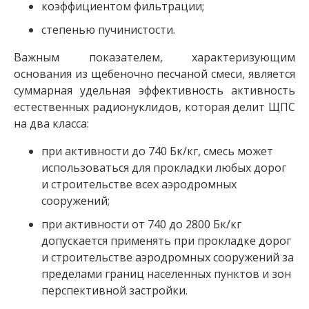
коэффициентом фильтрации;
степенью пучинистости.
Важным показателем, характеризующим
основания из щебеночно песчаной смеси, является
суммарная удельная эффективность активность
естественных радионуклидов, которая делит ЩПС
на два класса:
при активности до 740 Бк/кг, смесь может
использоваться для прокладки любых дорог
и строительстве всех аэродромных
сооружений;
при активности от 740 до 2800 Бк/кг
допускается применять при прокладке дорог
и строительстве аэродромных сооружений за
пределами границ населенных пунктов и зон
перспективной застройки.