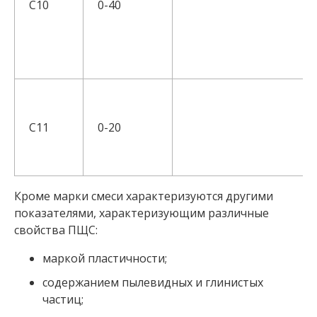
С10
0-40
С11
0-20
Кроме марки смеси характеризуются другими
показателями, характеризующим различные
свойства ПЩС:
маркой пластичности;
содержанием пылевидных и глинистых
частиц;