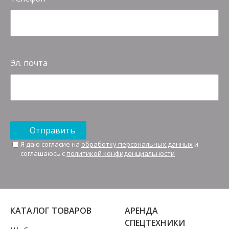
Эл. почта
Отправить
Я даю согласие на
обработку персональных данных
и
соглашаюсь с
политикой конфиденциальности
КАТАЛОГ ТОВАРОВ
АРЕНДА
СПЕЦТЕХНИКИ